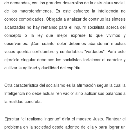
de deman­das, con los grandes desarrollos de la estruc­tura social,
de los macrofenómenos. Es este esfuerzo la inteligencia no
conoce comodida­des. Obligada a analizar de continuo las sínte­sis
alcanzadas no hay remanso para el inquirir socialista acerca del
concepto o la ley que me­jor exprese lo que vivimos y
observamos. ¡Con cuánto dolor debemos abandonar mu­chas
veces querida certidumbre y conforta­bles "verdades"! Para este
ejercicio singular debemos los socialistas fortalecer el carácter y
cultivar la agilidad y ductilidad del espíritu.
Otra característica del socialismo es la afirmación según la cual la
inteligencia no de­be actuar "en vacío" sino aplicar sus palancas a
la realidad concreta.
Ejercitar "el realismo ingenuo" diría el maestro Justo. Plantear el
problema en la so­ciedad desde adentro de ella y para lograr un