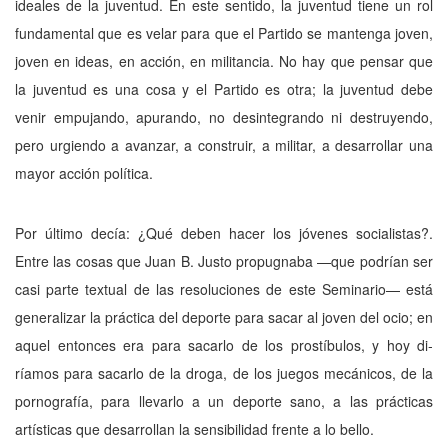
idea­les de la juventud. En este sentido, la juventud tiene un rol
fundamental que es velar para que el Partido se mantenga joven,
joven en ideas, en acción, en militancia. No hay que pensar que
la juventud es una cosa y el Partido es otra; la juventud debe
venir empujando, apu­rando, no desintegrando ni destruyendo,
pero urgiendo a avanzar, a construir, a militar, a desarrollar una
mayor acción política.
Por último decía: ¿Qué deben hacer los jóvenes socialistas?.
Entre las cosas que Juan
B.
Justo propugnaba —que podrían ser
casi parte textual de las resoluciones de este Semi­nario— está
generalizar la práctica del deporte para sacar al joven del ocio; en
aquel entonces era para sacarlo de los prostíbulos, y hoy di­
ríamos para sacarlo de la droga, de los juegos mecánicos, de la
pornografía, para llevarlo
a
un deporte sano, a las prácticas
artísticas que desarrollan la sensibilidad frente a lo bello.