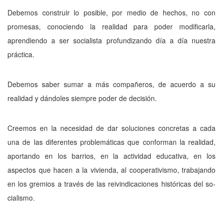
Debemos construir lo posible, por me­dio de hechos, no con
promesas, conociendo la realidad para poder modificarla,
aprendien­do a ser socialista profundizando día a día nuestra
práctica.
Debemos saber sumar a más compañe­ros, de acuerdo a su
realidad y dándoles siem­pre poder de decisión.
Creemos en la necesidad de dar solucio­nes concretas a cada
una de las diferentes pro­blemáticas que conforman la realidad,
apor­tando en los barrios, en la actividad educativa, en los
aspectos que hacen a la vivienda, al coo­perativismo, trabajando
en los gremios a tra­vés de las reivindicaciones históricas del so­
cialismo.