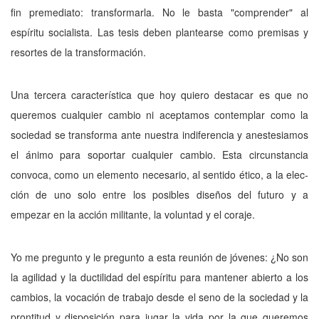
fin premediato: transformarla. No le basta "comprender" al
espíritu socialista. Las tesis deben plantearse como premisas y
resortes de la transformación.
Una tercera característica que hoy quie­ro destacar es que no
queremos cualquier cam­bio ni aceptamos contemplar como la
socie­dad se transforma ante nuestra indiferencia y anestesiamos
el ánimo para soportar cualquier cambio. Esta circunstancia
convoca, como un elemento necesario, al sentido ético, a la elec­
ción de uno solo entre los posibles diseños del futuro y a
empezar en la acción militante, la voluntad y el coraje.
Yo me pregunto y le pregunto a esta reunión de jóvenes: ¿No son
la agilidad y la ductilidad del espíritu para mantener abierto a los
cambios, la vocación de trabajo desde el se­no de la sociedad y la
prontitud y disposición para jugar la vida por la que queremos