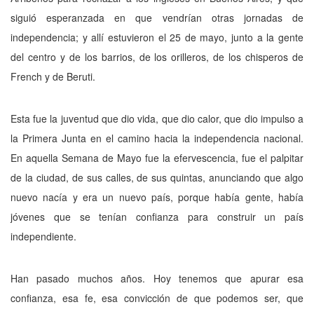
siguió esperanzada en que vendrían otras jornadas de
independencia; y allí estuvie­ron el 25 de mayo, junto a la gente
del centro y de los barrios, de los orilleros, de los chispe­ros de
French y de Beruti.
Esta fue la juventud que dio vida, que dio calor, que dio impulso a
la Primera Junta en el camino hacia la independencia nacional.
En aquella Semana de Mayo fue la efervescen­cia, fue el palpitar
de la ciudad, de sus calles, de sus quintas, anunciando que algo
nuevo na­cía y era un nuevo país, porque había gente, había
jóvenes que se tenían confianza para construir un país
independiente.
Han pasado muchos años. Hoy tenemos que apurar esa
confianza, esa fe, esa convic­ción de que podemos ser, que