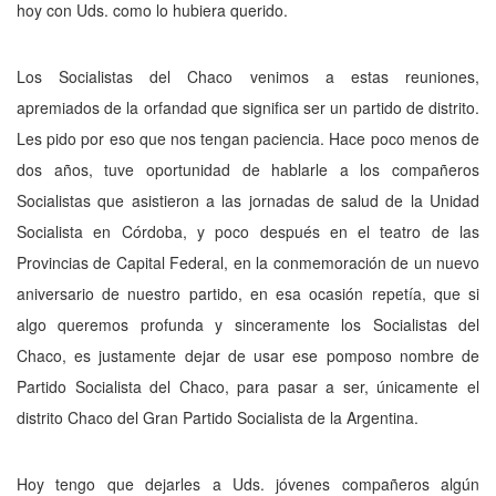
hoy con Uds. co­mo lo hubiera querido.
Los Socialistas del Chaco venimos a es­tas reuniones,
apremiados de la orfandad que significa ser un partido de distrito.
Les pido por eso que nos tengan paciencia. Hace poco menos de
dos años, tuve oportunidad de ha­blarle a los compañeros
Socialistas que asistie­ron a las jornadas de salud de la Unidad
Socia­lista en Córdoba, y poco después en el teatro de las
Provincias de Capital Federal, en la conmemoración de un nuevo
aniversario de nuestro partido, en esa ocasión repetía, que si
algo queremos profunda y sinceramente los Socialistas del
Chaco, es justamente dejar de usar ese pomposo nombre de
Partido Socialis­ta del Chaco, para pasar a ser, únicamente el
distrito Chaco del Gran Partido Socialista de la Argentina.
Hoy tengo que dejarles a Uds. jóvenes compañeros algún