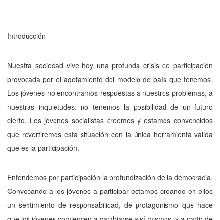
Introducción
Nuestra sociedad vive hoy una profunda crisis de participación
provocada por el agota­miento del modelo de país que tenemos.
Los jóvenes no encontramos respuestas a nuestros problemas, a
nuestras inquietudes, no tenemos la posibilidad de un futuro
cierto. Los jóvenes socialistas creemos y estamos convencidos
que revertiremos esta situación con la única herra­mienta válida
que es la participación.
Entendemos por participación la profundización de la democracia.
Convocando a los jóvenes a participar estamos creando en ellos
un sentimiento de responsabilidad, de pro­tagonismo que hace
que los jóvenes comien­cen a cambiarse a sí mismos, y a partir de