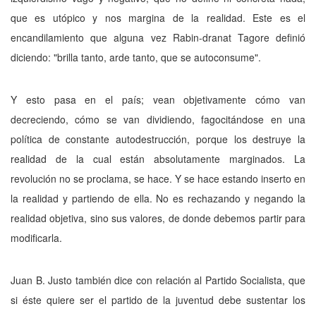
que es utópico y nos margina de la realidad. Este es el
encandilamiento que alguna vez Rabin-dranat Tagore definió
diciendo: "brilla tanto, arde tanto, que se autoconsume".
Y esto pasa en el país; vean objetiva­mente cómo van
decreciendo, cómo se van di­vidiendo, fagocitándose en una
política de constante autodestrucción, porque los destru­ye la
realidad de la cual están absolutamente marginados. La
revolución no se proclama, se hace. Y se hace estando inserto en
la reali­dad y partiendo de ella. No es rechazando y negando la
realidad objetiva, sino sus valores, de donde debemos partir para
modificarla.
Juan B. Justo también dice con relación al Partido Socialista, que
si éste quiere ser el partido de la juventud debe sustentar los