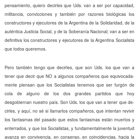
pensamiento, quiero decir­les que Uds. van a ser por capacidad,
militancia, convicciones y también por razones bio­lógicas los
constructores y ejecutores de la Argentina de la Solidaridad, de la
auténtica Justicia Social, y de la Soberanía Nacional; van a ser en
definitiva los constructores y e­jecutores de la Argentina Socialista
que todos queremos.
Pero también tengo que decirles, que son Uds. los que van a
tener que decir que NO a algunos compañeros que equivocada­
mente piensan que los Socialistas tenemos que ser furgón de
cola de alguno de los dos grandes partidos que hoy
desgobiernan nues­tro país. Son Uds. los que van a tener que de­
cirles, y aquí, no sé si llamarlos compañeros, que intentan revivir
los fantasmas del pasado que estos fantasmas están muertos y
enterra­dos, y que los Socialistas, y fundamentalmen­te la juventud
avanza en convivencia, en consenso, en coincidencias, hacia la