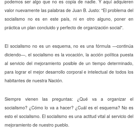
podemos ser al­go que no es copia de nadie. Y aquí adquieren
valor nuevamente las palabras de Juan B. Justo: "El problema del
socialismo no es en este país, ni en otro alguno, poner en
práctica un plan concluido y perfecto de organización social".
El socialismo no es un esquema, no es una fórmula —continúa
diciendo—, el socialis­mo es la vocación, la acción política puesta
al servicio del mejoramiento posible de un tiem­po determinado,
para lograr el mejor desarro­llo corporal e intelectual de todos los
habitan­tes de nuestra Nación.
Siempre vienen las preguntas: ¿Qué va a organizar el
socialismo? ¿Cómo lo va a hacer? ¿Cuál es el esquema? No es
esto el socialismo. El socialismo es una actitud vital al servicio del
mejoramiento de nuestro pueblo.