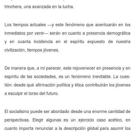
trinchera, una avanzada en la lucha.
Los tiempos actuales —y este fenóme­no que acentuarán en los
inmediatos por ve­nir— serán en cuanto a presencia demográfi­ca
y en cuanta incidencia en el espíritu ex­puesto de nuestra
civilización, tiempos jó­venes.
De manera que, a mi parecer, este reju­venecer en presencia y en
espíritu de las so­ciedades, es un fenómeno inevitable. La cues­
tión: desde qué afirmación política y ética contribuirán los jóvenes
a esculpir el torso del futuro.
El socialismo puede ser abordado desde una enorme cantidad de
perspectivas. Elegir algunas es un ejercicio caso acético, en
cuanto importa renunciar a la descripción global pa­ra asumir los