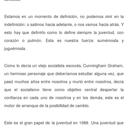
Estamos en un momento de definición, no podemos vivir en la
indefinición: o salimos hacia adelante, o nos vamos hacia atrás. Y
es­to hay que definirlo como lo define siempre la juventud, con
corazón o pulmón. Esta es nuestra fuerza: sumémosla y
juguémosla.
Como lo decía un viejo socialista esco­cés, Cunningham Graham,
un hermoso perso­naje que deberíamos estudiar alguna vez, que
pasó muchos años entre nosotros y murió en­tre nosotros, decía
que el socialismo tiene co­mo objetivo central despertar la
confianza en cada uno de nosotros y en los demás, este es el
motor de arranque de la posibilidad de cambio.
Este es el gran papel de la juventud en 1988. Una juventud que