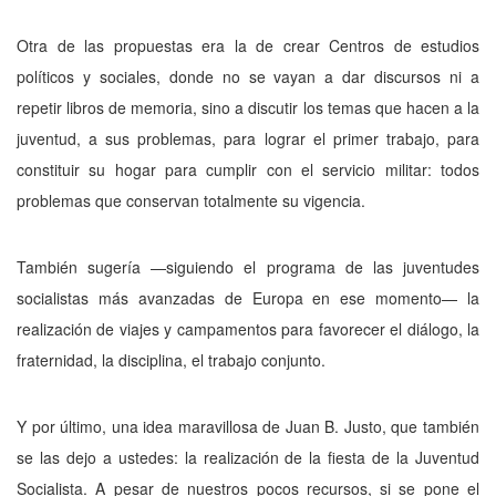
Otra de las propuestas era la de crear Centros de estudios
políticos y sociales, don­de no se vayan a dar discursos ni a
repetir libros de memoria, sino a discutir los temas que hacen a la
juventud,
a
sus problemas, para lo­grar el primer trabajo, para
constituir su hogar para cumplir con el servicio militar: todos
problemas que conservan totalmente su vi­gencia.
También sugería —siguiendo el programa­ de las juventudes
socialistas más avanza­das de Europa en ese momento— la
realiza­ción de viajes y campamentos para favorecer el diálogo, la
fraternidad, la disciplina, el tra­bajo conjunto.
Y por último, una idea maravillosa de Juan B. Justo, que también
se las dejo a uste­des: la realización de la fiesta de la Juventud
Socialista. A pesar de nuestros pocos recursos, si se pone el