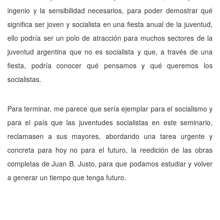
ingenio y la sensibilidad necesa­rios, para poder demostrar qué
significa ser jo­ven y socialista en una fiesta anual de la ju­ventud,
ello podría ser un polo de atracción para muchos sectores de la
juventud argentina que no es socialista y que, a través de una
fies­ta, podría conocer qué pensamos y qué quere­mos los
socialistas.
Para terminar, me parece que sería ejem­plar para el socialismo y
para el país que las juventudes socialistas en este seminario,
recla­masen a sus mayores, abordando una tarea ur­gente y
concreta para hoy no para el futuro, la reedición de las obras
completas de Juan B. Justo, para que podamos estudiar y volver
a generar un tiempo que tenga futuro.