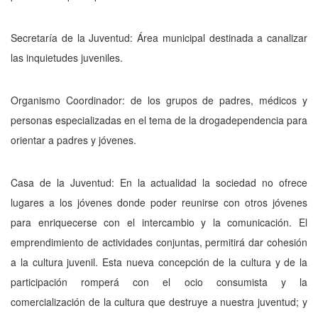
Secretaría de
la
Juventud: Área municipal des­tinada a canalizar
las inquietudes juveniles.
Organismo Coordinador: de los grupos de pa­dres, médicos y
personas especializadas en el tema de la drogadependencia para
orientar a padres y jóvenes.
Casa de la Juventud:
En la actualidad la socie­dad no ofrece
lugares a los jóvenes donde po­der reunirse con otros jóvenes
para enriquecer­se con el intercambio y la comunicación. El
emprendimiento de actividades conjuntas, per­mitirá dar cohesión
a la cultura juvenil. Esta nueva concepción de la cultura y de la
partici­pación romperá con el ocio consumista y la
comercialización de la cultura que destruye a nuestra juventud; y