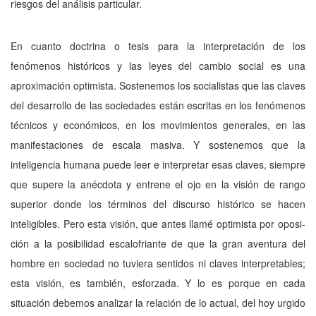
riesgos del análisis particular.
En cuanto doctrina o tesis para la inter­pretación de los
fenómenos históricos y las leyes del cambio social es una
aproximación optimista. Sostenemos los socialistas que las claves
del desarrollo de las sociedades están escritas en los fenómenos
técnicos y econó­micos, en los movimientos generales, en las
manifestaciones de escala masiva. Y sostene­mos que la
inteligencia humana puede leer e interpretar esas claves, siempre
que supere la anécdota y entrene el ojo en la visión de ran­go
superior donde los términos del discurso histórico se hacen
inteligibles. Pero esta vi­sión, que antes llamé optimista por oposi­
ción a la posibilidad escalofriante de que la gran aventura del
hombre en sociedad no tu­viera sentidos ni claves interpretables;
esta visión, es también, esforzada. Y lo es porque en cada
situación debemos analizar la rela­ción de lo actual, del hoy urgido