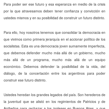
Para poder ser ese futuro y esa esperan­za en medio de la crisis
por la que atravesamos deben tener confianza y convicción en
ustedes mismos y en su posibilidad de construir un fu­turo distinto.
Para ello, hoy nosotros tenemos que consolidar la democracia en
que vivimos como primera jerarquía en el accionar político de los
socialistas. Esta es una democracia joven sumamente imperfecta,
que debemos defender mucho más allá de un gobierno, mucho
más allá de un programa, mucho más allá de un equipo
económico. Debemos defender la posi­bilidad de la vida, del
diálogo, de la concertación entre los argentinos para poder
construir ese futuro distinto.
Ustedes heredan los grandes legados del país. Son herederos de
la juventud que se alis­tó en los regimientos de Patricios y de
Arribe­ños para rechazar a los ingleses en Buenos Ai­res, y que