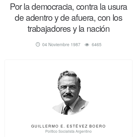
Por la democracia, contra la usura
de adentro y de afuera, con los
trabajadores y la nación
04 Noviembre 1987
6465
GUILLERMO E. ESTÉVEZ BOERO
Político Socialista Argentino