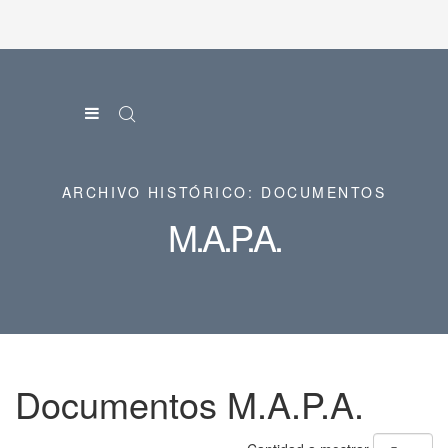
ARCHIVO HISTÓRICO: DOCUMENTOS
M.A.P.A.
Documentos M.A.P.A.