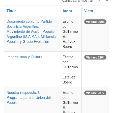
Cantidad a mostrar
Título
Autor
Visto
Documento conjunto Partido
Escrito
Visitas: 2095
Socialista Argentino,
por
Movimiento de Acción Popular
Guillermo
Argentino (M.A.P.A.), Militancia
E.
Popular y Grupo Evolución
Estévez
Boero
Imperialismo y Cultura.
Escrito
Visitas: 5201
por
Guillermo
E.
Estévez
Boero
Nuestra respuesta: Un
Escrito
Visitas: 2077
Programa para la Unión del
por
Pueblo
Guillermo
E.
Estévez