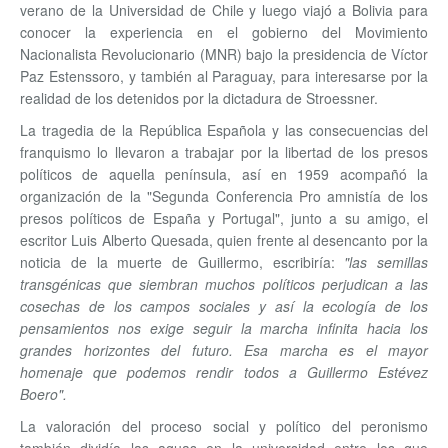
verano de la Universidad de Chile y luego viajó a Bolivia para
conocer la experiencia en el gobierno del Movimiento
Nacionalista Revolucionario (MNR) bajo la presidencia de Víctor
Paz Estenssoro, y también al Paraguay, para interesarse por la
realidad de los detenidos por la dictadura de Stroessner.
La tragedia de la República Española y las consecuencias del
franquismo lo llevaron a trabajar por la libertad de los presos
políticos de aquella península, así en 1959 acompañó la
organización de la "Segunda Conferencia Pro amnistía de los
presos políticos de España y Portugal", junto a su amigo, el
escritor Luis Alberto Quesada, quien frente al desencanto por la
noticia de la muerte de Guillermo, escribiría:
"las semillas
transgénicas que siembran muchos políticos perjudican a las
cosechas de los campos sociales y así la ecología de los
pensamientos nos exige seguir la marcha infinita hacia los
grandes horizontes del futuro. Esa marcha es el mayor
homenaje que podemos rendir todos a Guillermo Estévez
Boero".
La valoración del proceso social y político del peronismo