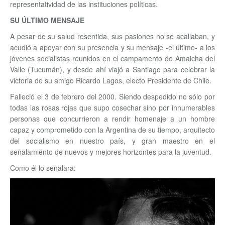
representatividad de las instituciones políticas.
SU ÚLTIMO MENSAJE
A pesar de su salud resentida, sus pasiones no se acallaban, y
acudió a apoyar con su presencia y su mensaje -el último- a los
jóvenes socialistas reunidos en el campamento de Amaicha del
Valle (Tucumán), y desde ahí viajó a Santiago para celebrar la
victoria de su amigo Ricardo Lagos, electo Presidente de Chile.
Falleció el 3 de febrero del 2000. Siendo despedido no sólo por
todas las rosas rojas que supo cosechar sino por innumerables
personas que concurrieron a rendir homenaje a un hombre
capaz y comprometido con la Argentina de su tiempo, arquitecto
del socialismo en nuestro país, y gran maestro en el
señalamiento de nuevos y mejores horizontes para la juventud.
Como él lo señalara: