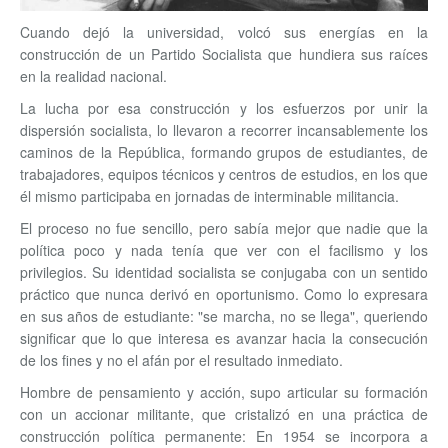
Cuando dejó la universidad, volcó sus energías en la
construcción de un Partido Socialista que hundiera sus raíces
en la realidad nacional.
La lucha por esa construcción y los esfuerzos por unir la
dispersión socialista, lo llevaron a recorrer incansablemente los
caminos de la República, formando grupos de estudiantes, de
trabajadores, equipos técnicos y centros de estudios, en los que
él mismo participaba en jornadas de interminable militancia.
El proceso no fue sencillo, pero sabía mejor que nadie que la
política poco y nada tenía que ver con el facilismo y los
privilegios. Su identidad socialista se conjugaba con un sentido
práctico que nunca derivó en oportunismo. Como lo expresara
en sus años de estudiante: "se marcha, no se llega", queriendo
significar que lo que interesa es avanzar hacia la consecución
de los fines y no el afán por el resultado inmediato.
Hombre de pensamiento y acción, supo articular su formación
con un accionar militante, que cristalizó en una práctica de
construcción política permanente: En 1954 se incorpora a