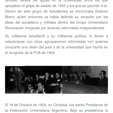
también dividía las aguas en la universidad entre los que
apoyaban el golpe de estado de 1955 y los que se oponían a el.
Dentro de este grupo de estudiantes se encontraba Estévez
Boero, quien entonces ya habia definido su vocación por las
ideas del socialismo y militaba dentro del Grupo Universitario
Renovación integrado por jóvenes reformistas independientes.
Su militancia estudiantil y su militancia política, lo llevan a
relacionarse con otras agrupaciones reformistas con quienes
comparte una visión del país y de la universidad que triunfa en
el congreso de la FUA de 1959.
El 18 de Octubre de 1959, en Córdoba, fue electo Presidente de
la Federación Universitaria Argentina. Bajo su presidencia la