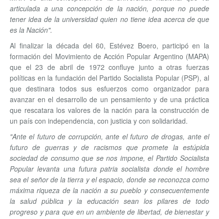
articulada a una concepción de la nación, porque no puede
tener idea de la universidad quien no tiene idea acerca de que
es la Nación".
Al finalizar la década del 60, Estévez Boero, participó en la
formación del Movimiento de Acción Popular Argentino (MAPA)
que el 23 de abril de 1972 confluye junto a otras fuerzas
políticas en la fundación del Partido Socialista Popular (PSP), al
que destinara todos sus esfuerzos como organizador para
avanzar en el desarrollo de un pensamiento y de una práctica
que rescatara los valores de la nación para la construcción de
un país con independencia, con justicia y con solidaridad.
"Ante el futuro de corrupción, ante el futuro de drogas, ante el
futuro de guerras y de racismos que promete la estúpida
sociedad de consumo que se nos impone, el Partido Socialista
Popular levanta una futura patria socialista donde el hombre
sea el señor de la tierra y el espacio, donde se reconozca como
máxima riqueza de la nación a su pueblo y consecuentemente
la salud pública y la educación sean los pilares de todo
progreso y para que en un ambiente de libertad, de bienestar y