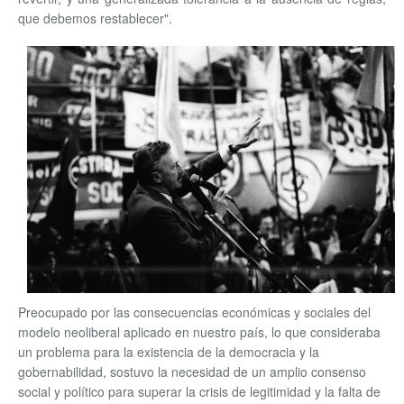
que debemos restablecer".
Preocupado por las consecuencias económicas y sociales del
modelo neoliberal aplicado en nuestro país, lo que consideraba
un problema para la existencia de la democracia y la
gobernabilidad, sostuvo la necesidad de un amplio consenso
social y político para superar la crisis de legitimidad y la falta de