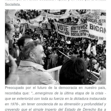
Socialista.
Preocupado por el futuro de la democracia en nuestro país,
recordaba que:
"...emergimos de la última etapa de la crisis -
que se exteriorizó con toda su fuerza en la dictadura instaurada
en 1976-, sin tener conciencia de su dimensión y profundidad y
creyendo que el simple imperio del Estado de Derecho iba a