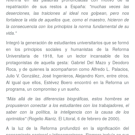
repatriación de sus restos a España:
"muchas veces las
deserciones, las traiciones al ideal nos golpean, pero nos
fortalece la vida de aquellos que, como el maestro, hicieron de
la consecuencia con los principios la norma fundamental de su
vida."
Integró la generación de estudiantes universitarios que se formó
en los principios sociales y humanistas de la Reforma
Universitaria de 1918, fue un lector incansable de los
protagonistas de aquella gesta: Gabriel Del Mazo y Deodoro
Roca, y de quienes la acompañaron como Alfredo L. Palacios,
Julio V. González, José Ingenieros, Alejandro Korn, entre otros.
Al igual que ellos, Estévez Boero encontró en la Reforma un
programa, un compromiso y un sueño.
"Más allá de las diferencias biográficas, estos hombres se
propusieron conectar a los estudiantes con los trabajadores, el
saber con la política, la inteligencia con la causa de los
oprimidos"
(Rogelio Alaniz. El Litoral, 6 de febrero de 2000).
A la luz de la Reforma profundizó en la significación del
pensamiento nacional y latinoamericano. Siempre incluía en sus