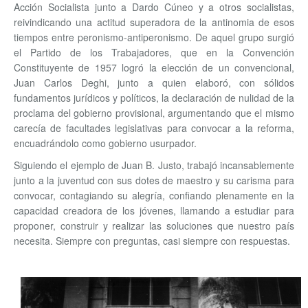
Acción Socialista junto a Dardo Cúneo y a otros socialistas,
reivindicando una actitud superadora de la antinomia de esos
tiempos entre peronismo-antiperonismo. De aquel grupo surgió
el Partido de los Trabajadores, que en la Convención
Constituyente de 1957 logró la elección de un convencional,
Juan Carlos Deghi, junto a quien elaboró, con sólidos
fundamentos jurídicos y políticos, la declaración de nulidad de la
proclama del gobierno provisional, argumentando que el mismo
carecía de facultades legislativas para convocar a la reforma,
encuadrándolo como gobierno usurpador.
Siguiendo el ejemplo de Juan B. Justo, trabajó incansablemente
junto a la juventud con sus dotes de maestro y su carisma para
convocar, contagiando su alegría, confiando plenamente en la
capacidad creadora de los jóvenes, llamando a estudiar para
proponer, construir y realizar las soluciones que nuestro país
necesita. Siempre con preguntas, casi siempre con respuestas.