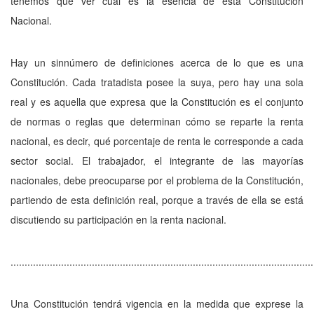
tenemos que ver cuál es la esencia de esta Constitución
Nacional.
Hay un sinnúmero de definiciones acerca de lo que es una
Constitución. Cada tratadista posee la suya, pero hay una sola
real y es aquella que expresa que la Constitución es el conjunto
de normas o reglas que determinan cómo se reparte la renta
nacional, es decir, qué porcentaje de renta le corresponde a cada
sector social. El trabajador, el integrante de las mayorías
nacionales, debe preocuparse por el problema de la Constitución,
partiendo de esta definición real, porque a través de ella se está
discutiendo su participación en la renta nacional.
............................................................................................................
Una Constitución tendrá vigencia en la medida que exprese la