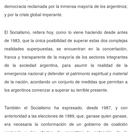
democracia reclamada por la inmensa mayoría de los argentinos;
y por la crisis global imperante.
El Socialismo, reitera hoy, como lo viene haciendo desde antes
de 1983, que la única posibilidad de superar estas dos complejas
realidades super­puestas, se encuentran en la concertación,
franca y transparente de la mayo­ría de los sectores integrantes
de la sociedad argentina, para asumir la reali­dad de la
emergencia nacional y defender el patrimonio espiritual y mate­rial
de la nación, acordando un conjunto de medidas que permitan a
los ar­gentinos comenzar a superar su terrible presente.
También el Socialismo ha expresado, desde 1987, y con
anterioridad a las elecciones de 1989, que, ganase quien ganase,
era necesaria la confor­mación de un gobierno de coalición