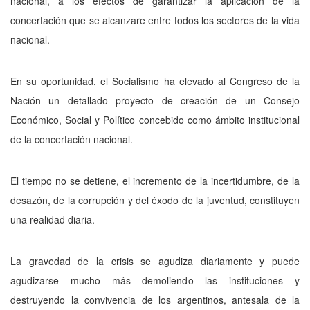
nacional, a los efectos de garantizar la aplicación de la
concertación que se alcanzare entre todos los sectores de la vida
nacional.
En su oportunidad, el Socialismo ha elevado al Congreso de la
Nación un detallado proyecto de creación de un Consejo
Económico, Social y Polí­tico concebido como ámbito institucional
de la concertación nacional.
El tiempo no se detiene, el incremento de la incertidumbre, de la
desa­zón, de la corrupción y del éxodo de la juventud, constituyen
una realidad diaria.
La gravedad de la crisis se agudiza diariamente y puede
agudizarse mu­cho más demoliendo las instituciones y
destruyendo la convivencia de los argentinos, antesala de la