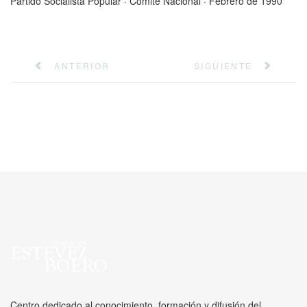
Partido Socialista Popular · Comité Nacional · Febrero de 1990
ANTERIOR
SIGUIENTE
Centro dedicado al conocimiento, formación y difusión del